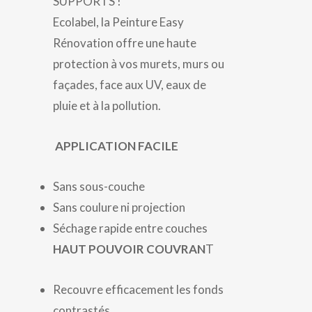
SUPPORTS !
Ecolabel, la Peinture Easy
Rénovation offre une haute
protection à vos murets, murs ou
façades, face aux UV, eaux de
pluie et à la pollution.
APPLICATION FACILE
Sans sous-couche
Sans coulure ni projection
Séchage rapide entre couches
HAUT POUVOIR COUVRAN
T
Recouvre efficacement les fonds
contrastés