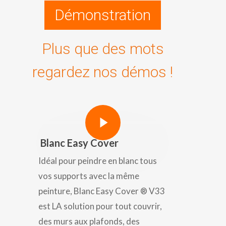
Démonstration
Plus que des mots
regardez nos démos !
Play Video
Play Video
Blanc Easy Cover
Idéal pour peindre en blanc tous
vos supports avec la même
peinture, Blanc Easy Cover ® V33
est LA solution pour tout couvrir,
des murs aux plafonds, des