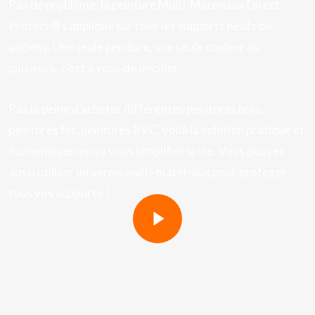
Pas de problème, la peinture Multi-Matériaux Direct
Protect® s’applique sur tous les supports neufs ou
anciens. Une seule peinture, une seule couleur ou
plusieurs, c’est à vous de décider.
Pas la peine d’acheter différentes peintures bois,
peintures fer, peintures PVC, voilà la solution pratique et
économique qui va vous simplifier la vie. Vous pouvez
aussi utiliser un vernis multi-matériaux pour protéger
tous vos supports !
Play Video
Play Video