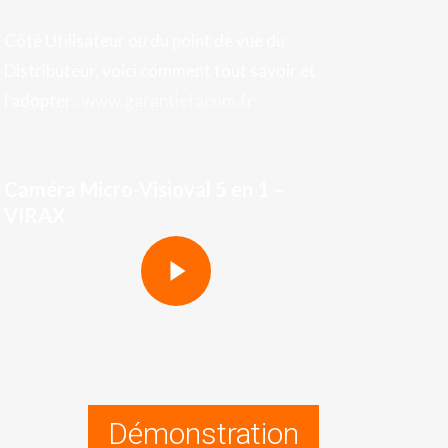
Côté Utilisateur ou du point de vue du
Distributeur, voici comment tout savoir et
l’adopter :
www.garantiefacom.fr
Caméra Micro-Visioval 5 en 1 –
VIRAX
Play Video
Play Video
Démonstration