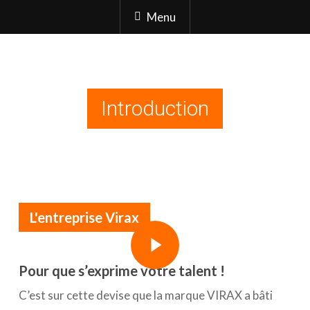
Menu
Introduction
L'entreprise Virax
Play Video
Play Video
Pour que s’exprime votre talent !
C’est sur cette devise que la marque VIRAX a bâti