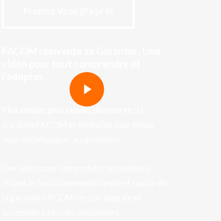
Promos Virax (Page 6)
FACOM réinvente sa Garantie : Une
vidéo pour tout comprendre et
Play Video
l’adopter.
Play Video
Plus simple, plus rapide, plus verte :
la
Garantie FACOM se digitalise pour mieux
vous accompagner au quotidien.
Une vidéo pour comprendre en quelques
étapes le fonctionnement simple et rapide de
la garantie FACOM version digitale et
accessible à tous les utilisateurs.