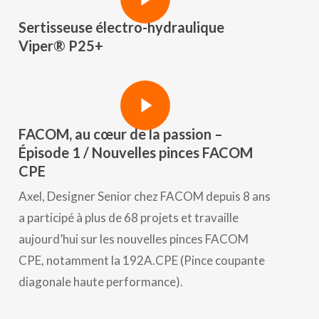
Sertisseuse électro-hydraulique
Viper® P25+
Play Video
Play Video
FACOM, au cœur de la passion –
Épisode 1 / Nouvelles pinces FACOM
CPE
Axel, Designer Senior chez FACOM depuis 8 ans
a participé à plus de 68 projets et travaille
aujourd’hui sur les nouvelles pinces FACOM
CPE, notamment la 192A.CPE (Pince coupante
diagonale haute performance).