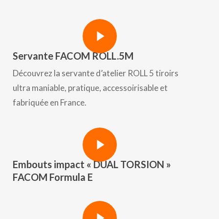
Play Video
Play Video
Servante FACOM ROLL.5M
Découvrez la servante d’atelier ROLL 5 tiroirs
ultra maniable, pratique, accessoirisable et
fabriquée en France.
Play Video
Play Video
Embouts impact « DUAL TORSION »
FACOM Formula E
Play Video
Play Video