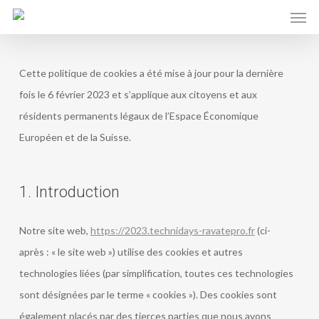
Men
Skip
to
main
content
Cette politique de cookies a été mise à jour pour la dernière
fois le 6 février 2023 et s’applique aux citoyens et aux
résidents permanents légaux de l’Espace Économique
Européen et de la Suisse.
1. Introduction
Notre site web,
https://2023.technidays-ravatepro.fr
(ci-
après : « le site web ») utilise des cookies et autres
technologies liées (par simplification, toutes ces technologies
sont désignées par le terme « cookies »). Des cookies sont
également placés par des tierces parties que nous avons