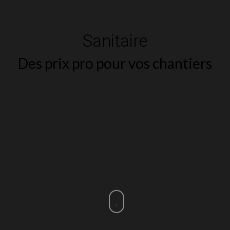
Sanitaire
Des prix pro pour vos chantiers