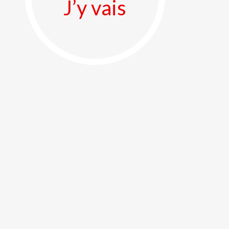
J’y vais